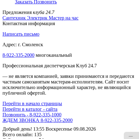
Заказать
Позвонить
Предложения
клуба 24.7
Сантехник
Электрик
Мастер на час
Контактная информация
Написать письмо
Адрес: г. Смоленск
8-922-335-1000
многоканальный
Профессиональная диспетчерская Клуб 24.7
— не является компанией, заявки принимаются и передаются
частным самозанятым мастерам‑исполнителям. Сайт носит
исключительно информационный характер, не являющийся
публичной офертой.
Перейти в начало страницы
Перейти в каталог - сайта
Позвонить - 8-922-335-1000
Жми - 8-922-335-3000!
Добрый день! 13:55 Воскресенье 09.08.2026
Всего онлайн:
135
—