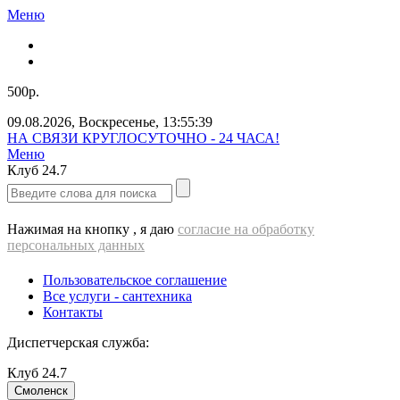
Меню
500р.
09.08.2026
,
Воскресенье
,
13:55:41
Звоните нам прямо сейчас!
Меню
Клуб
24.7
Нажимая на кнопку , я даю
согласие на обработку
персональных данных
Пользовательское соглашение
Все услуги - cантехника
Контакты
Диспетчерская служба:
Клуб
24.7
Смоленск