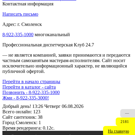
Контактная информация
Написать письмо
Адрес: г. Смоленск
8-922-335-1000
многоканальный
Профессиональная диспетчерская Клуб 24.7
— не является компанией, заявки принимаются и передаются
частным самозанятым мастерам‑исполнителям. Сайт носит
исключительно информационный характер, не являющийся
публичной офертой.
Перейти в начало страницы
Перейти в каталог - сайта
Позвонить - 8-922-335-1000
Жми - 8-922-335-3000!
Добрый день! 13:26 Четверг 06.08.2026
Всего онлайн:
123
—
Сайт cантехник:
38
2181
Город Смоленск:
1
Время рендеринга:
0.12c.
На главную