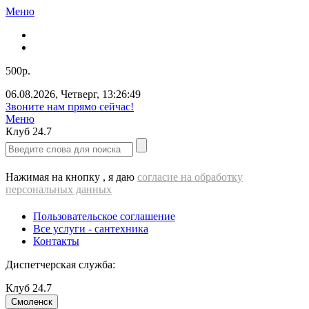
Меню
500р.
06.08.2026
,
Четверг
,
13:26:50
Звоните нам прямо сейчас!
Меню
Клуб
24.7
Нажимая на кнопку , я даю
согласие на обработку
персональных данных
Пользовательское соглашение
Все услуги - cантехника
Контакты
Диспетчерская служба:
Клуб
24.7
Смоленск