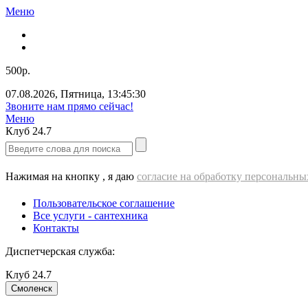
Меню
500р.
07.08.2026
,
Пятница
,
13:45:31
Звоните нам прямо сейчас!
Меню
Клуб
24.7
Нажимая на кнопку , я даю
согласие на обработку персональн
Пользовательское соглашение
Все услуги - cантехника
Контакты
Диспетчерская служба:
Клуб
24.7
Смоленск