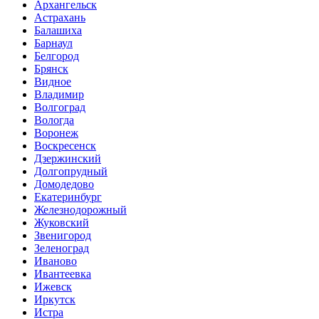
Архангельск
Астрахань
Балашиха
Барнаул
Белгород
Брянск
Видное
Владимир
Волгоград
Вологда
Воронеж
Воскресенск
Дзержинский
Долгопрудный
Домодедово
Екатеринбург
Железнодорожный
Жуковский
Звенигород
Зеленоград
Иваново
Ивантеевка
Ижевск
Иркутск
Истра