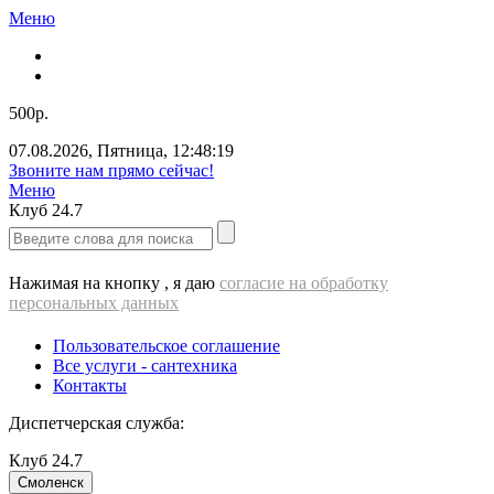
Меню
500р.
07.08.2026
,
Пятница
,
12:48:19
Звоните нам прямо сейчас!
Меню
Клуб
24.7
Нажимая на кнопку , я даю
согласие на обработку
персональных данных
Пользовательское соглашение
Все услуги - cантехника
Контакты
Диспетчерская служба:
Клуб
24.7
Смоленск