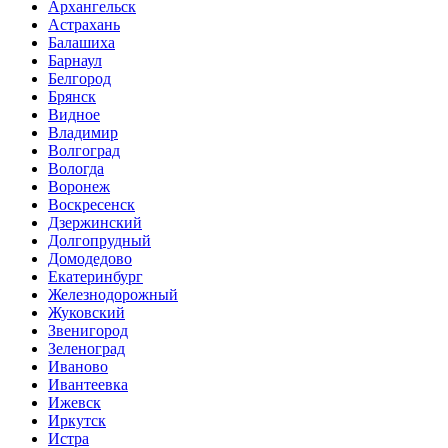
Архангельск
Астрахань
Балашиха
Барнаул
Белгород
Брянск
Видное
Владимир
Волгоград
Вологда
Воронеж
Воскресенск
Дзержинский
Долгопрудный
Домодедово
Екатеринбург
Железнодорожный
Жуковский
Звенигород
Зеленоград
Иваново
Ивантеевка
Ижевск
Иркутск
Истра