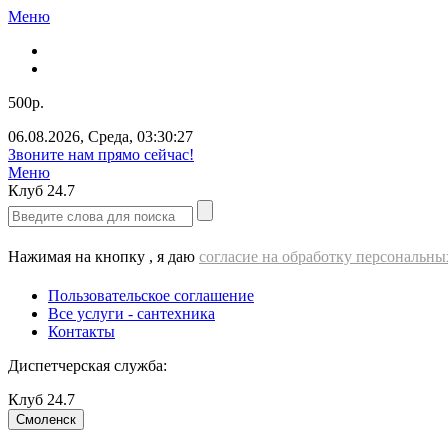
Меню
500р.
06.08.2026
,
Среда
,
03:30:28
ВЫЕЗД cантехника - 500 РУБЛЕЙ!!!
Меню
Клуб
24.7
Нажимая на кнопку , я даю
согласие на обработку персональн
Пользовательское соглашение
Все услуги - cантехника
Контакты
Диспетчерская служба:
Клуб
24.7
Смоленск