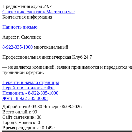
Предложения
клуба 24.7
Сантехник
Электрик
Мастер на час
Контактная информация
Написать письмо
Адрес: г. Смоленск
8-922-335-2000
многоканальный
Профессиональная диспетчерская Клуб 24.7
— не является компанией, заявки принимаются и передаются 
публичной офертой.
Перейти в начало страницы
Перейти в каталог - сайта
Позвонить - 8-922-335-1000
ДИСПЕТЧЕР НА СВЯЗИ - 8-922-335-1000
Доброй ночи! 03:30 Четверг 06.08.2026
Всего онлайн:
99
Сайт cантехник:
38
Город Смоленск:
0
Время рендеринга:
0.149c.