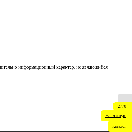
ючительно информационный характер, не являющийся
—
2770
На главную
Каталог