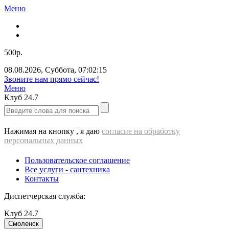
Меню
500р.
08.08.2026
,
Суббота
,
07:02:16
Звоните нам прямо сейчас!
Меню
Клуб
24.7
Нажимая на кнопку , я даю
согласие на обработку
персональных данных
Пользовательское соглашение
Все услуги - cантехника
Контакты
Диспетчерская служба:
Клуб
24.7
Смоленск