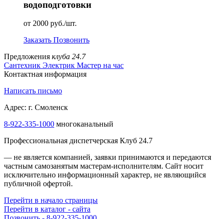
водоподготовки
от 2000 руб./шт.
Заказать
Позвонить
Предложения
клуба 24.7
Сантехник
Электрик
Мастер на час
Контактная информация
Написать письмо
Адрес: г. Смоленск
8-922-335-1000
многоканальный
Профессиональная диспетчерская Клуб 24.7
— не является компанией, заявки принимаются и передаются
частным самозанятым мастерам‑исполнителям. Сайт носит
исключительно информационный характер, не являющийся
публичной офертой.
Перейти в начало страницы
Перейти в каталог - сайта
Позвонить - 8-922-335-1000