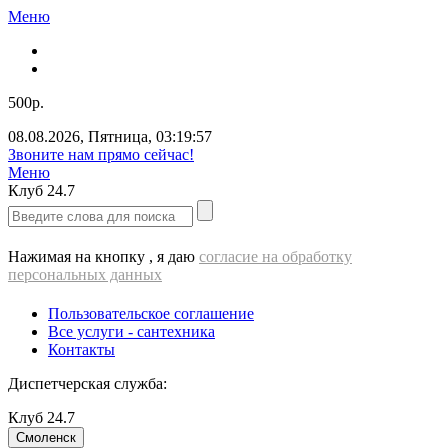
Меню
500р.
08.08.2026
,
Пятница
,
03:19:58
Звоните нам прямо сейчас!
Меню
Клуб
24.7
Нажимая на кнопку , я даю
согласие на обработку
персональных данных
Пользовательское соглашение
Все услуги - cантехника
Контакты
Диспетчерская служба:
Клуб
24.7
Смоленск