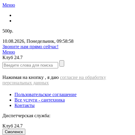
Меню
500р.
10.08.2026
,
Понедельник
,
09:58:58
Звоните нам прямо сейчас!
Меню
Клуб
24.7
Нажимая на кнопку , я даю
согласие на обработку
персональных данных
Пользовательское соглашение
Все услуги - cантехника
Контакты
Диспетчерская служба:
Клуб
24.7
Смоленск