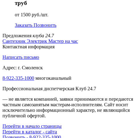
труб
от 1500 руб./шт.
Заказать
Позвонить
Предложения
клуба 24.7
Сантехник
Электрик
Мастер на час
Контактная информация
Написать письмо
Адрес: г. Смоленск
8-922-335-1000
многоканальный
Профессиональная диспетчерская Клуб 24.7
— не является компанией, заявки принимаются и передаются
частным самозанятым мастерам‑исполнителям. Сайт носит
исключительно информационный характер, не являющийся
публичной офертой.
Перейти в начало страницы
Перейти в каталог - сайта
Позвонить - 8-922-335-1000