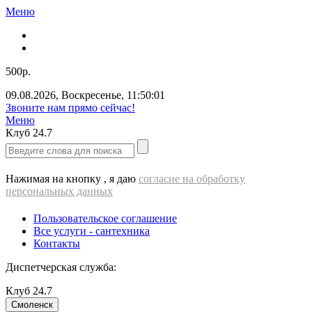
Меню
500р.
09.08.2026
,
Воскресенье
,
11:50:01
Звоните нам прямо сейчас!
Меню
Клуб
24.7
Нажимая на кнопку , я даю
согласие на обработку
персональных данных
Пользовательское соглашение
Все услуги - cантехника
Контакты
Диспетчерская служба:
Клуб
24.7
Смоленск