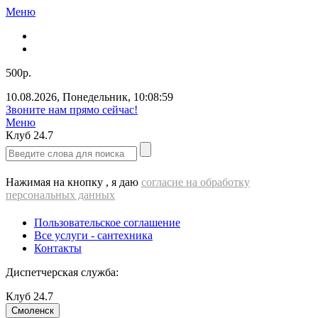
Меню
500р.
10.08.2026
,
Понедельник
,
10:08:59
Звоните нам прямо сейчас!
Меню
Клуб
24.7
Нажимая на кнопку , я даю
согласие на обработку
персональных данных
Пользовательское соглашение
Все услуги - cантехника
Контакты
Диспетчерская служба:
Клуб
24.7
Смоленск