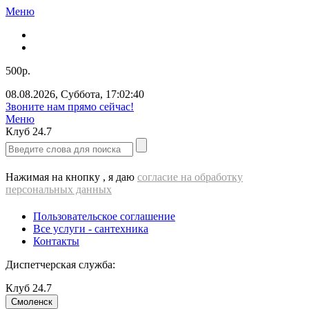
Меню
500р.
08.08.2026
,
Суббота
,
17:02:41
Звоните нам прямо сейчас!
Меню
Клуб
24.7
Нажимая на кнопку , я даю
согласие на обработку
персональных данных
Пользовательское соглашение
Все услуги - cантехника
Контакты
Диспетчерская служба:
Клуб
24.7
Смоленск