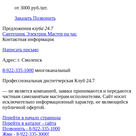
от 3000 руб./шт.
Заказать
Позвонить
Предложения
клуба 24.7
Сантехник
Электрик
Мастер на час
Контактная информация
Написать письмо
Адрес: г. Смоленск
8-922-335-1000
многоканальный
Профессиональная диспетчерская Клуб 24.7
— не является компанией, заявки принимаются и передаются
частным самозанятым мастерам‑исполнителям. Сайт носит
исключительно информационный характер, не являющийся
публичной офертой.
Перейти в начало страницы
Перейти в каталог - сайта
Позвонить - 8-922-335-1000
Жми - 8-922-335-3000!