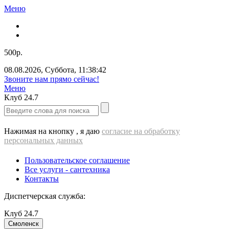
Меню
500р.
08.08.2026
,
Суббота
,
11:38:42
Звоните нам прямо сейчас!
Меню
Клуб
24.7
Нажимая на кнопку , я даю
согласие на обработку
персональных данных
Пользовательское соглашение
Все услуги - cантехника
Контакты
Диспетчерская служба:
Клуб
24.7
Смоленск