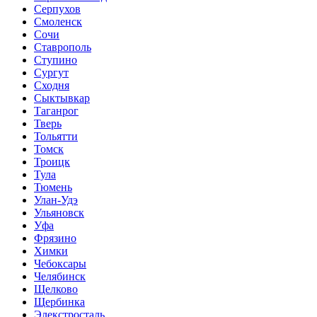
Серпухов
Смоленск
Сочи
Ставрополь
Ступино
Сургут
Сходня
Сыктывкар
Таганрог
Тверь
Тольятти
Томск
Троицк
Тула
Тюмень
Улан-Удэ
Ульяновск
Уфа
Фрязино
Химки
Чебоксары
Челябинск
Щелково
Щербинка
Элекстросталь