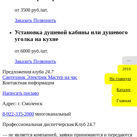
от 3500 руб./шт.
Заказать
Позвонить
Установка душевой кабины или душевого
уголка на кухне
от 6000 руб./шт.
—
Заказать
Позвонить
2016
Предложения
клуба 24.7
Сантехник
Электрик
Мастер на час
На главную
Контактная информация
Каталог
Написать письмо
Главная
Адрес: г. Смоленск
8-922-335-2000
многоканальный
Профессиональная диспетчерская Клуб 24.7
— не является компанией, заявки принимаются и передаются