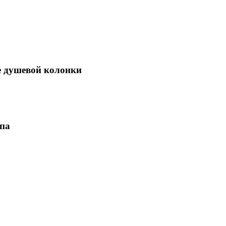
е душевой колонки
ипа