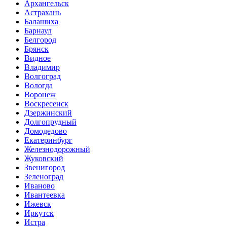
Архангельск
Астрахань
Балашиха
Барнаул
Белгород
Брянск
Видное
Владимир
Волгоград
Вологда
Воронеж
Воскресенск
Дзержинский
Долгопрудный
Домодедово
Екатеринбург
Железнодорожный
Жуковский
Звенигород
Зеленоград
Иваново
Ивантеевка
Ижевск
Иркутск
Истра