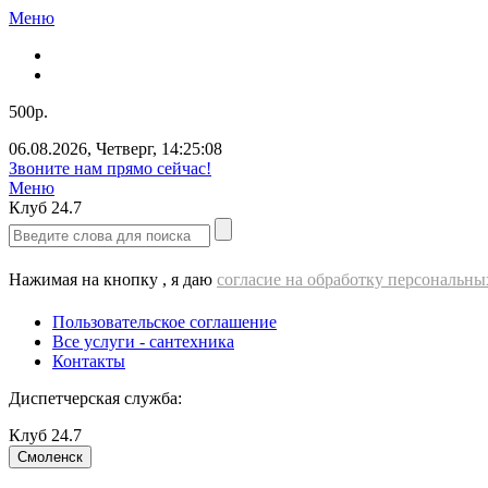
Меню
500р.
06.08.2026
,
Четверг
,
14:25:09
Звоните нам прямо сейчас!
Меню
Клуб
24.7
Нажимая на кнопку , я даю
согласие на обработку персональн
Пользовательское соглашение
Все услуги - cантехника
Контакты
Диспетчерская служба:
Клуб
24.7
Смоленск