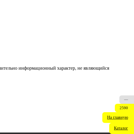
ючительно информационный характер, не являющийся
—
2590
На главную
Каталог