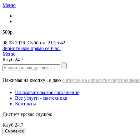
Меню
500р.
08.08.2026
,
Суббота
,
21:25:43
Звоните нам прямо сейчас!
Меню
Клуб
24.7
Нажимая на кнопку , я даю
согласие на обработку персональн
Пользовательское соглашение
Все услуги - cантехника
Контакты
Диспетчерская служба:
Клуб
24.7
Смоленск