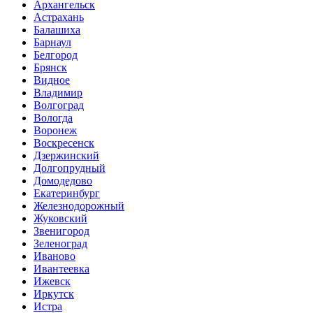
Архангельск
Астрахань
Балашиха
Барнаул
Белгород
Брянск
Видное
Владимир
Волгоград
Вологда
Воронеж
Воскресенск
Дзержинский
Долгопрудный
Домодедово
Екатеринбург
Железнодорожный
Жуковский
Звенигород
Зеленоград
Иваново
Ивантеевка
Ижевск
Иркутск
Истра