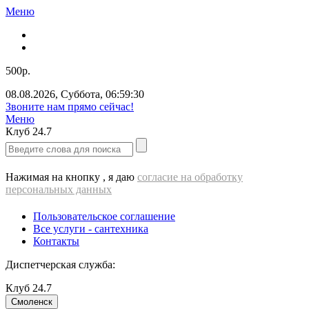
Меню
500р.
08.08.2026
,
Суббота
,
06:59:30
Звоните нам прямо сейчас!
Меню
Клуб
24.7
Нажимая на кнопку , я даю
согласие на обработку
персональных данных
Пользовательское соглашение
Все услуги - cантехника
Контакты
Диспетчерская служба:
Клуб
24.7
Смоленск