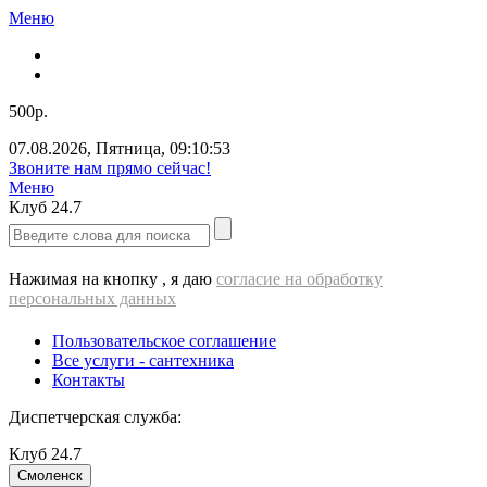
Меню
500р.
07.08.2026
,
Пятница
,
09:10:53
Звоните нам прямо сейчас!
Меню
Клуб
24.7
Нажимая на кнопку , я даю
согласие на обработку
персональных данных
Пользовательское соглашение
Все услуги - cантехника
Контакты
Диспетчерская служба:
Клуб
24.7
Смоленск