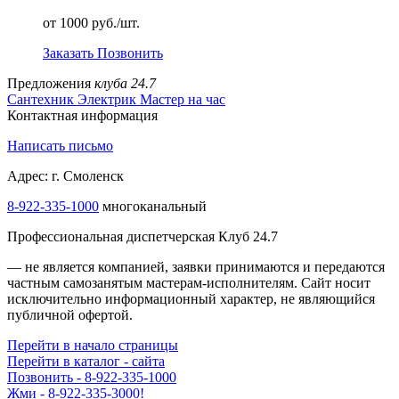
от 1000 руб./шт.
Заказать
Позвонить
Предложения
клуба 24.7
Сантехник
Электрик
Мастер на час
Контактная информация
Написать письмо
Адрес: г. Смоленск
8-922-335-1000
многоканальный
Профессиональная диспетчерская Клуб 24.7
— не является компанией, заявки принимаются и передаются
частным самозанятым мастерам‑исполнителям. Сайт носит
исключительно информационный характер, не являющийся
публичной офертой.
Перейти в начало страницы
Перейти в каталог - сайта
Позвонить - 8-922-335-1000
Жми - 8-922-335-3000!