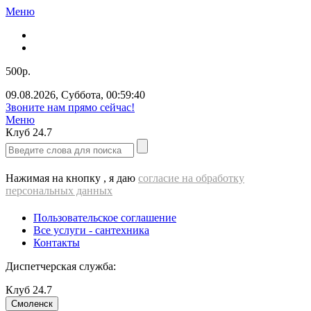
Меню
500р.
09.08.2026
,
Суббота
,
00:59:40
Звоните нам прямо сейчас!
Меню
Клуб
24.7
Нажимая на кнопку , я даю
согласие на обработку
персональных данных
Пользовательское соглашение
Все услуги - cантехника
Контакты
Диспетчерская служба:
Клуб
24.7
Смоленск