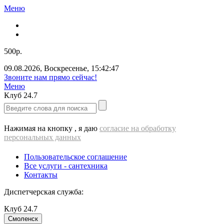
Меню
500р.
09.08.2026
,
Воскресенье
,
15:42:47
Звоните нам прямо сейчас!
Меню
Клуб
24.7
Нажимая на кнопку , я даю
согласие на обработку
персональных данных
Пользовательское соглашение
Все услуги - cантехника
Контакты
Диспетчерская служба:
Клуб
24.7
Смоленск