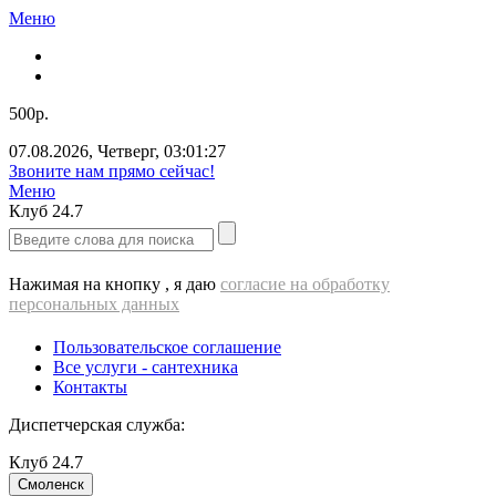
Меню
500р.
07.08.2026
,
Четверг
,
03:01:27
Звоните нам прямо сейчас!
Меню
Клуб
24.7
Нажимая на кнопку , я даю
согласие на обработку
персональных данных
Пользовательское соглашение
Все услуги - cантехника
Контакты
Диспетчерская служба:
Клуб
24.7
Смоленск