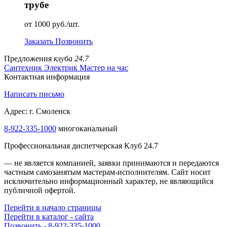
трубе
от 1000 руб./шт.
Заказать
Позвонить
Предложения
клуба 24.7
Сантехник
Электрик
Мастер на час
Контактная информация
Написать письмо
Адрес: г. Смоленск
8-922-335-1000
многоканальный
Профессиональная диспетчерская Клуб 24.7
— не является компанией, заявки принимаются и передаются
частным самозанятым мастерам‑исполнителям. Сайт носит
исключительно информационный характер, не являющийся
публичной офертой.
Перейти в начало страницы
Перейти в каталог - сайта
Позвонить - 8-922-335-1000