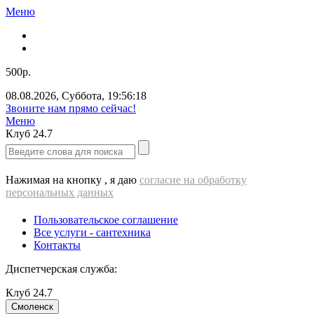
Меню
500р.
08.08.2026
,
Суббота
,
19:56:18
Звоните нам прямо сейчас!
Меню
Клуб
24.7
Нажимая на кнопку , я даю
согласие на обработку
персональных данных
Пользовательское соглашение
Все услуги - cантехника
Контакты
Диспетчерская служба:
Клуб
24.7
Смоленск