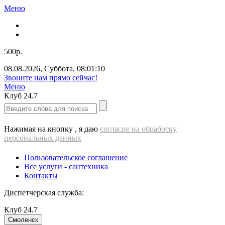
Меню
500р.
08.08.2026
,
Суббота
,
08:01:10
Звоните нам прямо сейчас!
Меню
Клуб
24.7
Нажимая на кнопку , я даю
согласие на обработку
персональных данных
Пользовательское соглашение
Все услуги - cантехника
Контакты
Диспетчерская служба:
Клуб
24.7
Смоленск