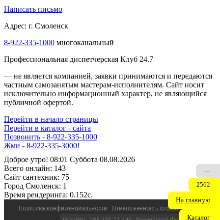
Написать письмо
Адрес: г. Смоленск
8-922-335-1000
многоканальный
Профессиональная диспетчерская Клуб 24.7
— не является компанией, заявки принимаются и передаются
частным самозанятым мастерам‑исполнителям. Сайт носит
исключительно информационный характер, не являющийся
публичной офертой.
Перейти в начало страницы
Перейти в каталог - сайта
Позвонить - 8-922-335-1000
Жми - 8-922-335-3000!
Доброе утро! 08:01 Суббота 08.08.2026
Всего онлайн:
143
—
Сайт cантехник:
75
2562
Город Смоленск:
1
Время рендеринга:
0.152c.
На главную
Политика конфиденциальности
Ответственность сторон
Каталог
IP сайта - 188.225.73.240 - Российская Федерация