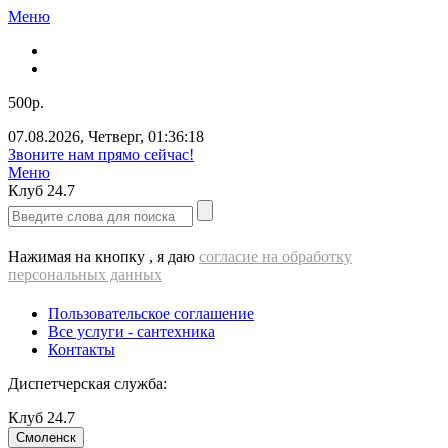
Меню
500р.
07.08.2026
,
Четверг
,
01:36:19
Звоните нам прямо сейчас!
Меню
Клуб
24.7
Нажимая на кнопку , я даю
согласие на обработку
персональных данных
Пользовательское соглашение
Все услуги - cантехника
Контакты
Диспетчерская служба:
Клуб
24.7
Смоленск