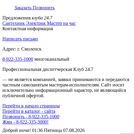
Заказать
Позвонить
Предложения
клуба 24.7
Сантехник
Электрик
Мастер на час
Контактная информация
Написать письмо
Адрес: г. Смоленск
8-922-335-1000
многоканальный
Профессиональная диспетчерская Клуб 24.7
— не является компанией, заявки принимаются и передаются
частным самозанятым мастерам‑исполнителям. Сайт носит
исключительно информационный характер, не являющийся
публичной офертой.
Перейти в начало страницы
Перейти в каталог - сайта
Позвонить - 8-922-335-1000
Жми - 8-922-335-3000!
Доброй ночи! 01:36 Пятница 07.08.2026