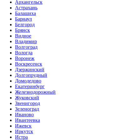
Архангельск
Астрахань
Балашиха
Барнаул
Белгород
Брянск
Видное
Владимир
Волгоград
Вологда
Воронеж
Воскресенск
Дзержинский
Долгопрудный
Домодедово
Екатеринбург
Железнодорожный
Жуковский
Звенигород
Зеленоград
Иваново
Ивантеевка
Ижевск
Иркутск
Истра