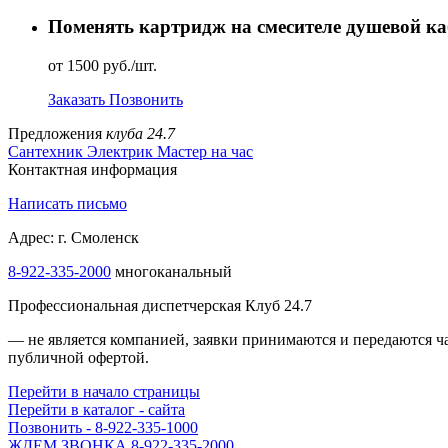
Поменять картридж на смесителе душевой к
от 1500 руб./шт.
Заказать
Позвонить
Предложения
клуба 24.7
Сантехник
Электрик
Мастер на час
Контактная информация
Написать письмо
Адрес: г. Смоленск
8-922-335-2000
многоканальный
Профессиональная диспетчерская Клуб 24.7
— не является компанией, заявки принимаются и передаются 
публичной офертой.
Перейти в начало страницы
Перейти в каталог - сайта
Позвонить - 8-922-335-1000
ЖДЕМ ЗВОНКА 8-922-335-2000