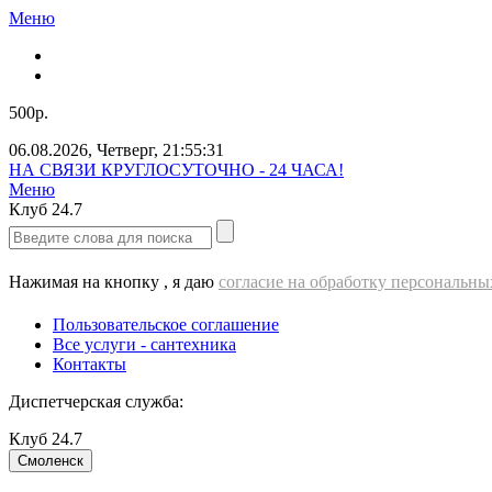
Меню
500р.
06.08.2026
,
Четверг
,
21:55:33
Звоните нам прямо сейчас!
Меню
Клуб
24.7
Нажимая на кнопку , я даю
согласие на обработку персональн
Пользовательское соглашение
Все услуги - cантехника
Контакты
Диспетчерская служба:
Клуб
24.7
Смоленск