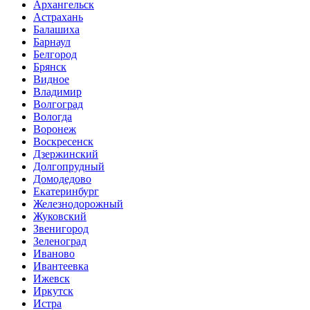
Архангельск
Астрахань
Балашиха
Барнаул
Белгород
Брянск
Видное
Владимир
Волгоград
Вологда
Воронеж
Воскресенск
Дзержинский
Долгопрудный
Домодедово
Екатеринбург
Железнодорожный
Жуковский
Звенигород
Зеленоград
Иваново
Ивантеевка
Ижевск
Иркутск
Истра