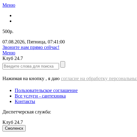
Меню
500р.
07.08.2026
,
Пятница
,
07:41:00
Звоните нам прямо сейчас!
Меню
Клуб
24.7
Нажимая на кнопку , я даю
согласие на обработку персональн
Пользовательское соглашение
Все услуги - cантехника
Контакты
Диспетчерская служба:
Клуб
24.7
Смоленск