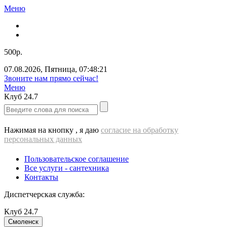
Меню
500р.
07.08.2026
,
Пятница
,
07:48:22
ВЫЕЗД cантехника - 500 РУБЛЕЙ!!!
Меню
Клуб
24.7
Нажимая на кнопку , я даю
согласие на обработку
персональных данных
Пользовательское соглашение
Все услуги - cантехника
Контакты
Диспетчерская служба:
Клуб
24.7
Смоленск