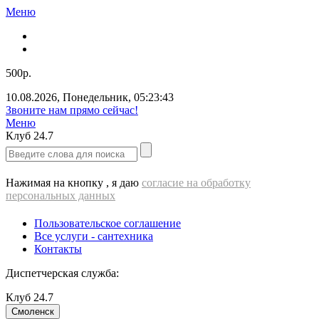
Меню
500р.
10.08.2026
,
Понедельник
,
05:23:43
Звоните нам прямо сейчас!
Меню
Клуб
24.7
Нажимая на кнопку , я даю
согласие на обработку
персональных данных
Пользовательское соглашение
Все услуги - cантехника
Контакты
Диспетчерская служба:
Клуб
24.7
Смоленск